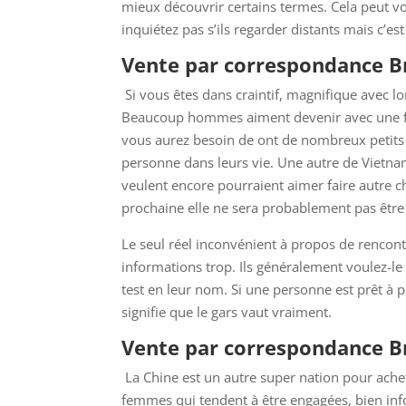
mieux découvrir certains termes. Cela peut vo
inquiétez pas s’ils regarder distants mais c’e
Vente par correspondance B
Si vous êtes dans craintif, magnifique avec l
Beaucoup hommes aiment devenir avec une fill
vous aurez besoin de ont de nombreux petits 
personne dans leurs vie. Une autre de Vietnam
veulent encore pourraient aimer faire autre c
prochaine elle ne sera probablement pas être 
Le seul réel inconvénient à propos de rencontr
informations trop. Ils généralement voulez-l
test en leur nom. Si une personne est prêt à 
signifie que le gars vaut vraiment.
Vente par correspondance Br
La Chine est un autre super nation pour achet
femmes qui tendent à être engagées, bien info