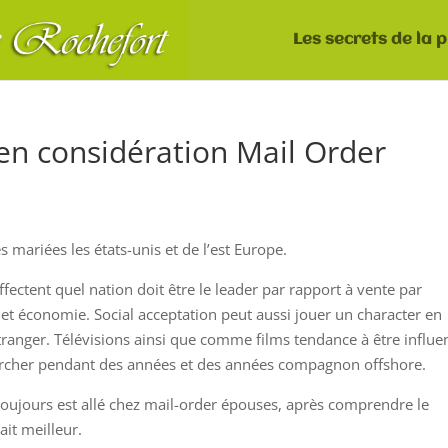
Les secrets de la 
 en considération Mail Order
s mariées les états-unis et de l’est Europe.
ectent quel nation doit être le leader par rapport à vente par
 et économie. Social acceptation peut aussi jouer un character en
ranger. Télévisions ainsi que comme films tendance à être influe
her pendant des années et des années compagnon offshore.
toujours est allé chez mail-order épouses, après comprendre le
ait meilleur.