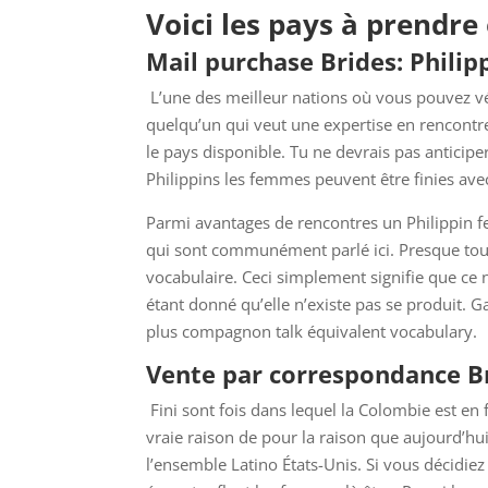
Voici les pays à prendre
Mail purchase Brides: Philip
L’une des meilleur nations où vous pouvez véri
quelqu’un qui veut une expertise en rencontres
le pays disponible. Tu ne devrais pas anticipe
Philippins les femmes peuvent être finies avec
Parmi avantages de rencontres un Philippin fe
qui sont communément parlé ici. Presque tous
vocabulaire. Ceci simplement signifie que ce 
étant donné qu’elle n’existe pas se produit. G
plus compagnon talk équivalent vocabulary.
Vente par correspondance B
Fini sont fois dans lequel la Colombie est en
vraie raison de pour la raison que aujourd’hu
l’ensemble Latino États-Unis. Si vous décidi