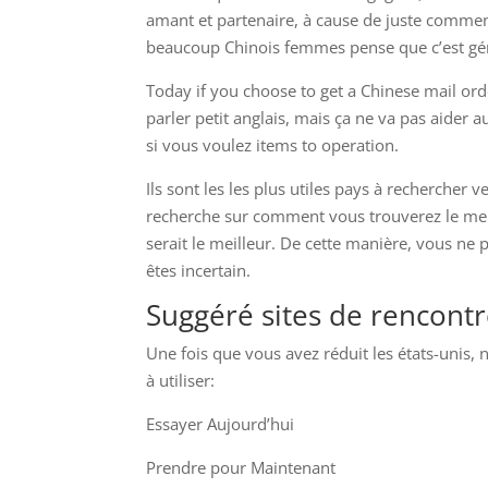
amant et partenaire, à cause de juste commen
beaucoup Chinois femmes pense que c’est géni
Today if you choose to get a Chinese mail ord
parler petit anglais, mais ça ne va pas aider
si vous voulez items to operation.
Ils sont les les plus utiles pays à recherche
recherche sur comment vous trouverez le me
serait le meilleur. De cette manière, vous ne 
êtes incertain.
Suggéré sites de rencont
Une fois que vous avez réduit les états-unis
à utiliser:
Essayer Aujourd’hui
Prendre pour Maintenant