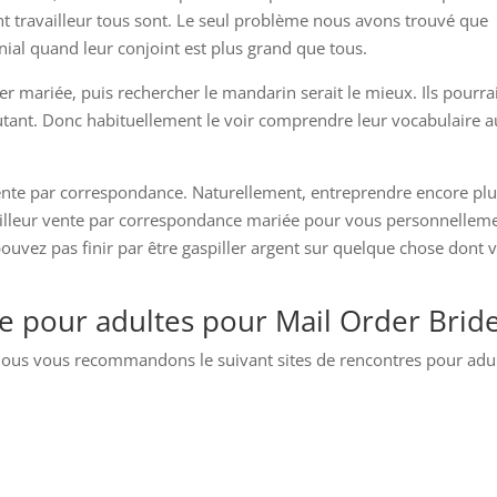
t travailleur tous sont. Le seul problème nous avons trouvé que
al quand leur conjoint est plus grand que tous.
er mariée, puis rechercher le mandarin serait le mieux. Ils pourra
 autant. Donc habituellement le voir comprendre leur vocabulaire a
r vente par correspondance. Naturellement, entreprendre encore pl
illeur vente par correspondance mariée pour vous personnellem
pouvez pas finir par être gaspiller argent sur quelque chose dont 
re pour adultes pour Mail Order Brid
, nous vous recommandons le suivant sites de rencontres pour adu