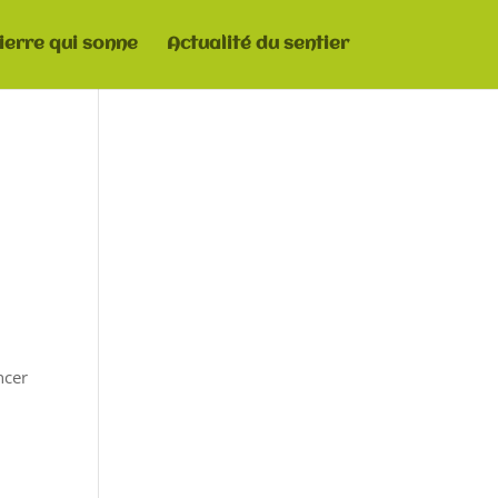
pierre qui sonne
Actualité du sentier
ncer